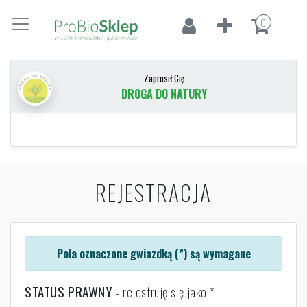
0
Zaprosił Cię
DROGA DO NATURY
REJESTRACJA
Pola oznaczone gwiazdką (*) są wymagane
STATUS PRAWNY
- rejestruję się jako: