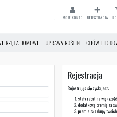
MOJE KONTO
REJESTRACJA
KO
WIERZĘTA DOMOWE
UPRAWA ROŚLIN
CHÓW I HODO
Rejestracja
Rejestrując się zyskujesz:
stały rabat na większoś
dodatkową premię za sw
premie za zakupy twoic