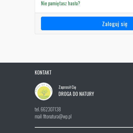
Nie pamiętasz hasła?
Zaloguj się
KONTAKT
Zaprosił Cię
DROGA DO NATURY
tel. 662307138
mail: fitonatura@wp.pl