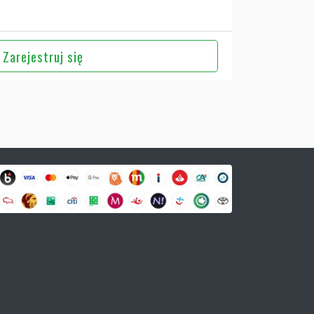
Zarejestruj się