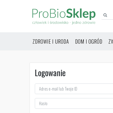
ZDROWIE I URODA
DOM I OGRÓD
Z
Logowanie