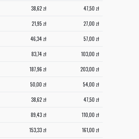
38,62
zł
47,50
zł
21,95
zł
27,00
zł
46,34
zł
57,00
zł
83,74
zł
103,00
zł
187,96
zł
203,00
zł
50,00
zł
54,00
zł
38,62
zł
47,50
zł
89,43
zł
110,00
zł
153,33
zł
161,00
zł