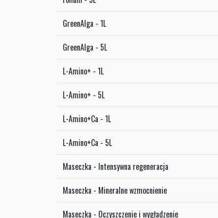
GreenAlga - 1L
GreenAlga - 5L
L-Amino+ - 1L
L-Amino+ - 5L
L-Amino+Ca - 1L
L-Amino+Ca - 5L
Maseczka - Intensywna regeneracja
Maseczka - Mineralne wzmocnienie
Maseczka - Oczyszczenie i wygładzenie