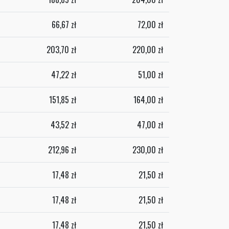
66,67
zł
72,00
zł
203,70
zł
220,00
zł
47,22
zł
51,00
zł
151,85
zł
164,00
zł
43,52
zł
47,00
zł
212,96
zł
230,00
zł
17,48
zł
21,50
zł
17,48
zł
21,50
zł
17,48
zł
21,50
zł