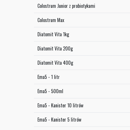
Colostrum Junior z probiotykami
Colostrum Max
Diatomit Vita 1kg
Diatomit Vita 200g
Diatomit Vita 400g
Ema5 - 1 litr
Ema5 - 500ml
Ema5 - Kanister 10 litrów
Ema5 - Kanister 5 litrów