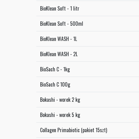
BioKlean Soft - 1 litr
BioKlean Soft - 500ml
BioKlean WASH - 1L
BioKlean WASH - 2L
BioSach C - 1kg
BioSach C 100g
Bokashi - worek 2 kg
Bokashi - worek 5 kg
Collagen Primabiotic (pakiet 15szt)