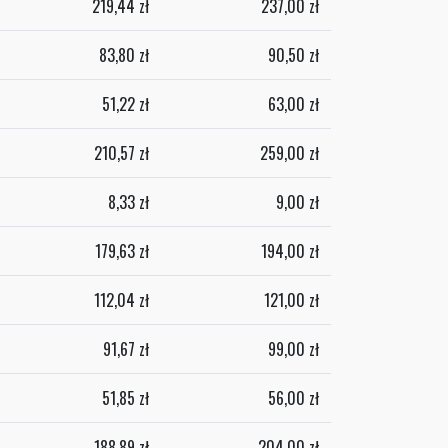
219,44
zł
237,00
zł
83,80
zł
90,50
zł
51,22
zł
63,00
zł
210,57
zł
259,00
zł
8,33
zł
9,00
zł
179,63
zł
194,00
zł
112,04
zł
121,00
zł
91,67
zł
99,00
zł
51,85
zł
56,00
zł
188,89
zł
204,00
zł