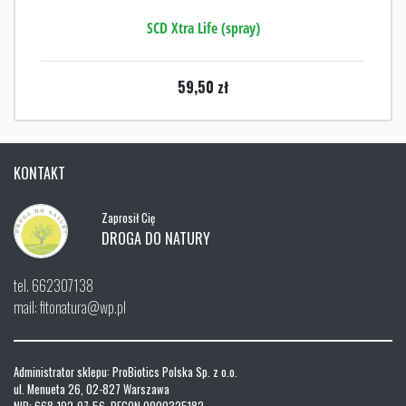
SCD Xtra Life (spray)
59,50
zł
KONTAKT
Zaprosił Cię
DROGA DO NATURY
tel. 662307138
mail: fitonatura@wp.pl
Administrator sklepu: ProBiotics Polska Sp. z o.o.
ul. Menueta 26, 02-827 Warszawa