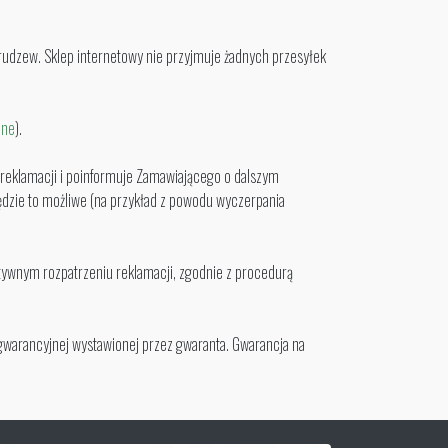
rudzew. Sklep internetowy nie przyjmuje żadnych przesyłek
jne
).
j reklamacji i poinformuje Zamawiającego o dalszym
ędzie to możliwe (na przykład z powodu wyczerpania
tywnym rozpatrzeniu reklamacji, zgodnie z procedurą
gwarancyjnej wystawionej przez gwaranta. Gwarancja na