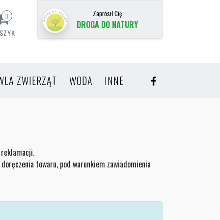
Zaprosił Cię
0
DROGA DO NATURY
SZYK
WLA ZWIERZĄT
WODA
INNE
reklamacji.
ty doręczenia towaru, pod warunkiem zawiadomienia