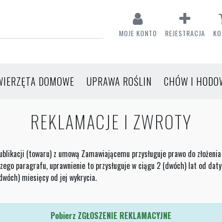
MOJE KONTO
REJESTRACJA
KO
WIERZĘTA DOMOWE
UPRAWA ROŚLIN
CHÓW I HODO
REKLAMACJE I ZWROTY
ublikacji (towaru) z umową Zamawiającemu przysługuje prawo do złożenia 
jszego paragrafu, uprawnienie to przysługuje w ciągu 2 (dwóch) lat od da
(dwóch) miesięcy od jej wykrycia.
Pobierz ZGŁOSZENIE REKLAMACYJNE