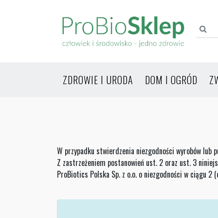
ZDROWIE I URODA
DOM I OGRÓD
Z
W przypadku stwierdzenia niezgodności wyrobów lub p
Z zastrzeżeniem postanowień ust. 2 oraz ust. 3 ninie
ProBiotics Polska Sp. z o.o. o niezgodności w ciągu 2 