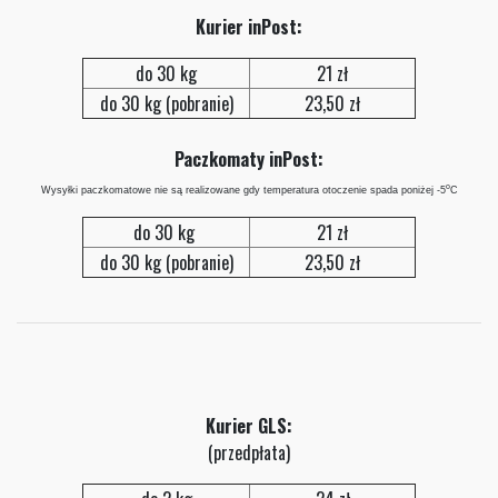
Kurier inPost:
do 30 kg
21 zł
do 30 kg (pobranie)
23,50 zł
Paczkomaty inPost:
o
Wysyłki paczkomatowe nie są realizowane gdy temperatura otoczenie spada poniżej -5
C
do 30 kg
21 zł
do 30 kg (pobranie)
23,50 zł
Kurier GLS:
(przedpłata)