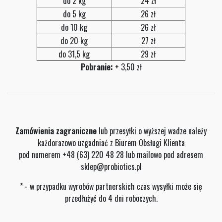
do 2 kg
24 zł
do 5 kg
26 zł
do 10 kg
26 zł
do 20 kg
27 zł
do 31,5 kg
29 zł
Pobranie:
+ 3,50 zł
Zamówienia zagraniczne
lub przesyłki o wyższej wadze należy
każdorazowo uzgadniać z Biurem Obsługi Klienta
pod numerem +48 (63) 220 48 28 lub mailowo pod adresem
sklep@probiotics.pl
* - w przypadku wyrobów partnerskich czas wysyłki może się
przedłużyć do 4 dni roboczych.