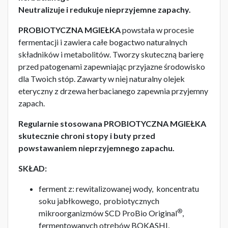
Neutralizuje i redukuje nieprzyjemne zapachy.
PROBIOTYCZNA MGIEŁKA
powstała w procesie
fermentacji i zawiera całe bogactwo naturalnych
składników i metabolitów. Tworzy skuteczną barierę
przed patogenami zapewniając przyjazne środowisko
dla Twoich stóp. Zawarty w niej naturalny olejek
eteryczny z drzewa herbacianego zapewnia przyjemny
zapach.
Regularnie stosowana PROBIOTYCZNA MGIEŁKA
skutecznie chroni stopy i buty przed
powstawaniem nieprzyjemnego zapachu.
SKŁAD:
ferment z: rewitalizowanej wody, koncentratu
soku jabłkowego, probiotycznych
®
mikroorganizmów SCD ProBio Original
,
fermentowanych otrębów BOKASHI,