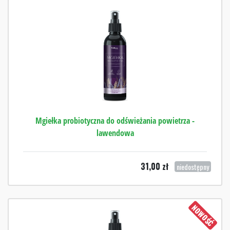
Mgiełka probiotyczna do odświeżania powietrza -
lawendowa
31,00
zł
niedostępny
NOWOŚĆ