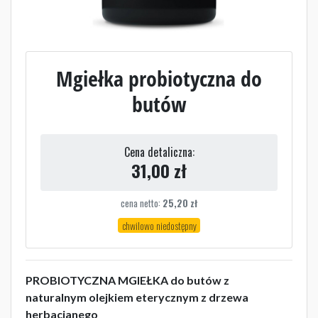
Mgiełka probiotyczna do
butów
Cena detaliczna:
31,00
zł
cena netto:
25,20
zł
chwilowo niedostępny
PROBIOTYCZNA MGIEŁKA do butów z
naturalnym olejkiem eterycznym z drzewa
herbacianego