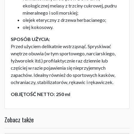
ekologicznej melasy z trzciny cukrowej, pudru
mineralnego i soli morskiej;
olejek eteryczny z drzewa herbacianego;
olej kokosowy.
SPOSÓB UŻYCIA:
Przed użyciem delikatnie wstrząsnąć. Spryskiwać
wnętrze obuwia (w tym sportowego, narciarskiego,
łyżworolek itd.) profilaktycznie raz dziennie lub
częściej w razie pojawienia się nieprzyjemnych
zapachów. Idealny również do sportowych kasków,
ochraniaczy, stabilizatorów, rękawic i rękawiczek.
OBJĘTOŚĆ NETTO: 250 ml
Zobacz także