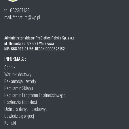
tel. 662307138
mail: fitonatura@wp.pl
Administrator sklepu: ProBiotics Polska Sp. z o.o.
ul. Menueta 26, 02-827 Warszawa
NIP: 668-192-97-56, REGON 0000325182
INFORMACJE
Cennik
Warunki dostawy
Reklamacje i zwroty
Regulamin Sklepu
Regulamin Programu Lojalnościowego
Ciasteczka (cookies)
Ochrona danych osobowych
Dowiedz się więcej
Kontakt