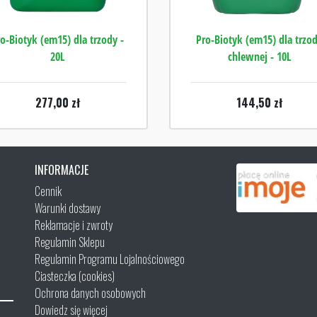
ro-Biotyk (em15) dla trzody -
Pro-Biotyk (em15) dla trzo
20L
chlewnej - 10L
277,00
zł
144,50
zł
INFORMACJE
Cennik
Warunki dostawy
Reklamacje i zwroty
Regulamin Sklepu
Regulamin Programu Lojalnościowego
Ciasteczka (cookies)
Ochrona danych osobowych
Dowiedz się więcej