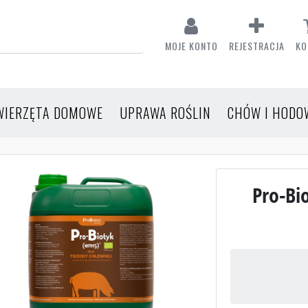
MOJE KONTO
REJESTRACJA
KO
WIERZĘTA DOMOWE
UPRAWA ROŚLIN
CHÓW I HODO
Pro-Bi