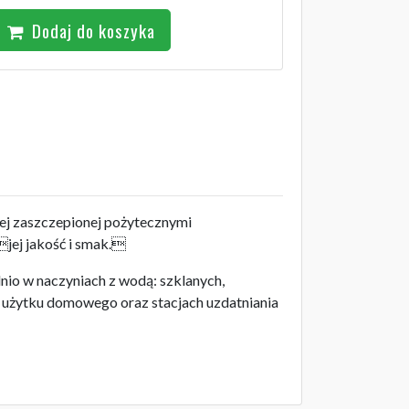
Dodaj do koszyka
wej zaszczepionej pożytecznymi
jej jakość i smak.
io w naczyniach z wodą: szklanych,
h użytku domowego oraz stacjach uzdatniania