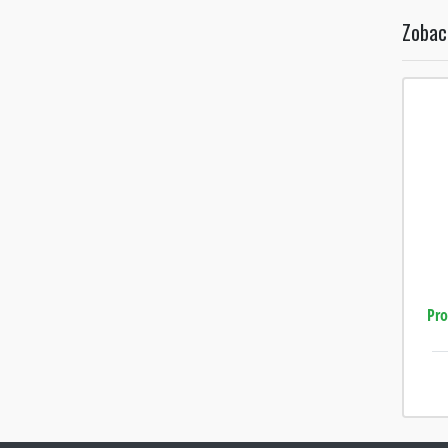
Zobac
Pro