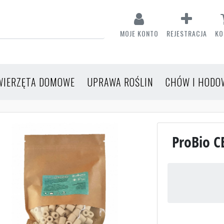
MOJE KONTO
REJESTRACJA
KO
WIERZĘTA DOMOWE
UPRAWA ROŚLIN
CHÓW I HODO
ProBio C