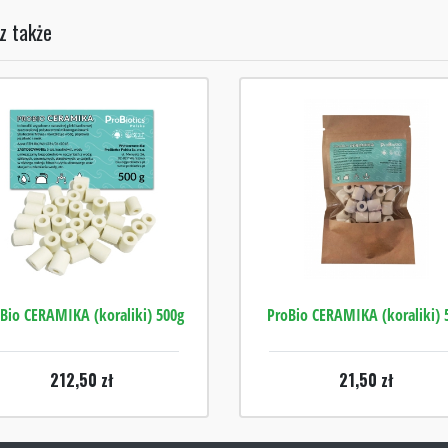
z także
Bio CERAMIKA (koraliki) 500g
ProBio CERAMIKA (koraliki) 
212,50
zł
21,50
zł