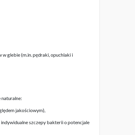
 glebie (m.in. pędraki, opuchlaki i
naturalne:
ględem jakościowym),
 indywidualne szczepy bakterii o potencjale