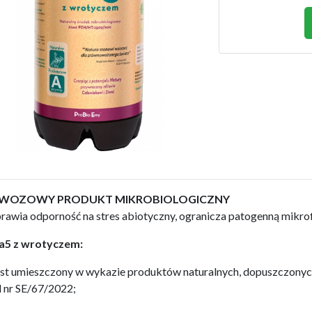
WOZOWY PRODUKT MIKROBIOLOGICZNY
rawia odporność na stres abiotyczny, ogranicza patogenną mikroflo
a5 z wrotyczem:
est umieszczony w wykazie produktów naturalnych, dopuszczonyc
 nr SE/67/2022;