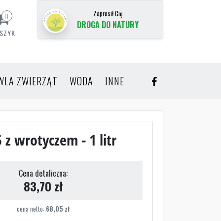
Zaprosił Cię
0
DROGA DO NATURY
SZYK
WLA ZWIERZĄT
WODA
INNE
z wrotyczem - 1 litr
Cena detaliczna:
83,70
zł
cena netto:
68,05
zł