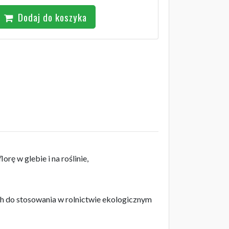
Dodaj do koszyka
rę w glebie i na roślinie,
h do stosowania w rolnictwie ekologicznym