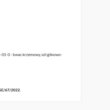
01-0 - kwas krzemowy, sól glinowo-
SE/67/2022.