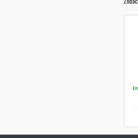
Zobac
Em